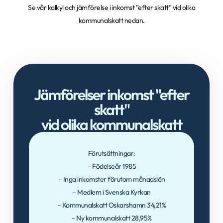
Se vår kalkyl och jämförelse i inkomst ”efter skatt” vid olika
kommunalskatt nedan.
Jämförelser inkomst "efter
skatt"
vid olika kommunalskatt
Förutsättningar:
– Födelseår 1985
– Inga inkomster förutom månadslön
– Medlem i Svenska Kyrkan
– Kommunalskatt Oskarshamn 34,21%
– Ny kommunalskatt 28,95%