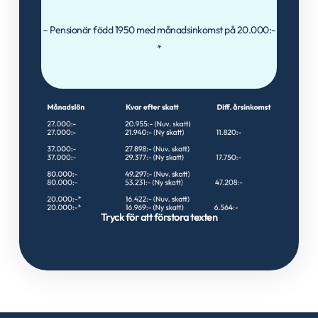
– Pensionär född 1950 med månadsinkomst på 20.000:-
*
Tryck för att förstora texten