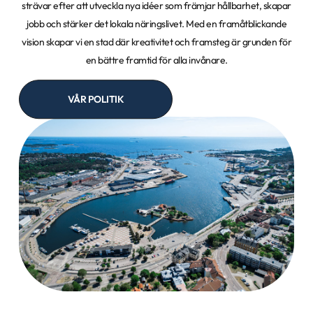
strävar efter att utveckla nya idéer som främjar hållbarhet, skapar
jobb och stärker det lokala näringslivet. Med en framåtblickande
vision skapar vi en stad där kreativitet och framsteg är grunden för
en bättre framtid för alla invånare.
VÅR POLITIK