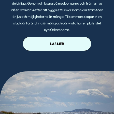
delaktiga. Genom att lyssna på medborgarna och främja nya
idéer, strävar vi efter att bygga ett Oskarshamn där framtiden
är ljus och möjligheterna är många. Tillsammans skapar vi en
stad där förändring är möjlig och där vi alla har en plats i det
nya Oskarshamn.
LÄS MER