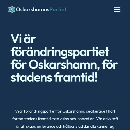
Vi är
förändringspartiet
för Oskarshamn, för
stadens framtid!
Vi är förändringspartiet för Oskarshamn, dedikerade till att
forma stadens framtid med vision och innovation. Vår drivkraft
är att skapa en levande och hållbar stad där alla känner sig