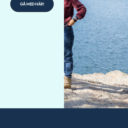
GÅ MED HÄR!